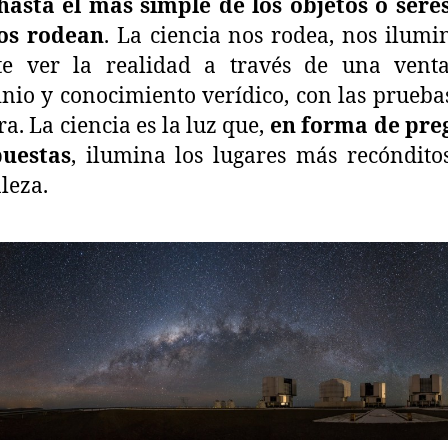
hasta el más simple de los objetos o sere
os rodean
. La ciencia nos rodea, nos ilumi
te ver la realidad a través de una vent
inio y conocimiento verídico, con las prueb
a. La ciencia es la luz que,
en forma de pre
puestas
, ilumina los lugares más recóndito
leza.