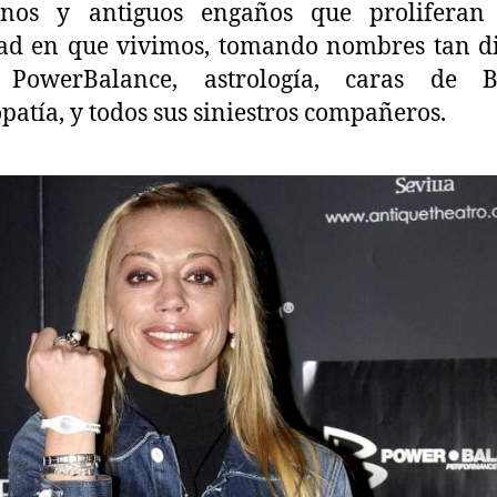
nos y antiguos engaños que proliferan
ad en que vivimos, tomando nombres tan d
PowerBalance, astrología, caras de B
atía, y todos sus siniestros compañeros.