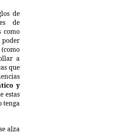
los de
ces de
s como
a poder
s (como
ollar a
cas que
encias
tico y
e estas
o tenga
se alza