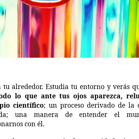
 tu alrededor. Estudia tu entorno y verás 
todo lo que ante tus ojos aparezca, rel
pio científico
; un proceso derivado de la 
cada; una manera de entender el mu
onarnos con él.