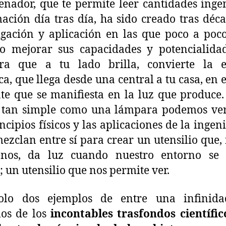
enador, que te permite leer cantidades inge
ación día tras día, ha sido creado tras déc
igación y aplicación en las que poco a poc
o mejorar sus capacidades y potencialida
ra que a tu lado brilla, convierte la e
ica, que llega desde una central a tu casa, en 
te que se manifiesta en la luz que produce
o tan simple como una lámpara podemos ve
incipios físicos y las aplicaciones de la ingeni
ezclan entre sí para crear un utensilio que,
nos, da luz cuando nuestro entorno se 
; un utensilio que nos permite ver.
olo dos ejemplos de entre una infinida
los de los
incontables trasfondos científi