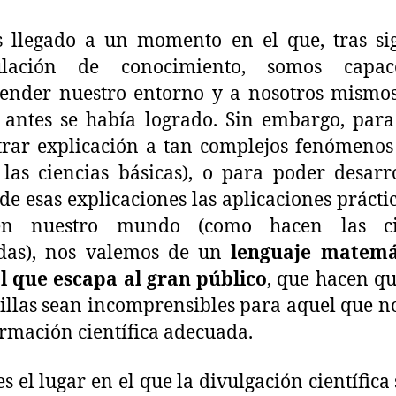
 llegado a un momento en el que, tras sig
lación de conocimiento, somos capa
ender nuestro entorno y a nosotros mismo
antes se había logrado. Sin embargo, par
rar explicación a tan complejos fenómeno
las ciencias básicas), o para poder desarr
 de esas explicaciones las aplicaciones prácti
n nuestro mundo (como hacen las ci
adas), nos valemos de un
lenguaje matemá
l que escapa al gran público
, que hacen qu
llas sean incomprensibles para aquel que n
rmación científica adecuada.
es el lugar en el que la divulgación científica 