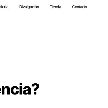
niería
Divulgación
Tienda
Contacto
encia?