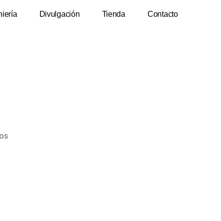
niería
Divulgación
Tienda
Contacto
os