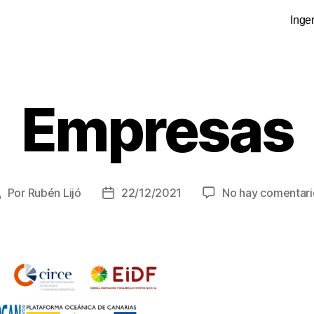
Inge
Empresas
Por
Rubén Lijó
22/12/2021
No hay comentari