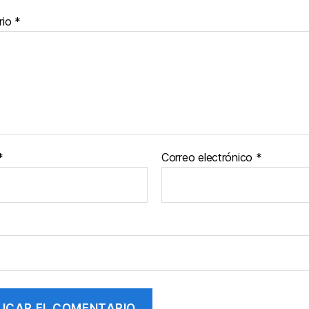
rio
*
*
Correo electrónico
*