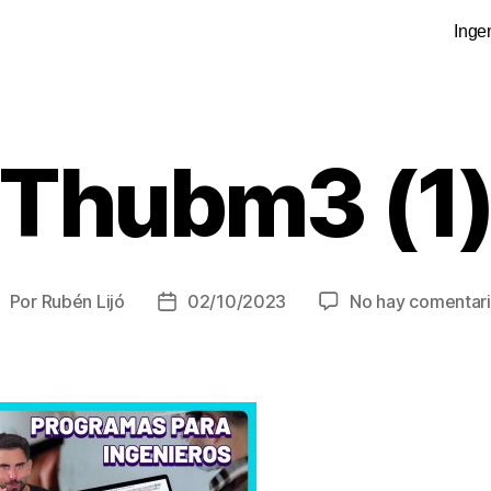
Inge
Thubm3 (1
Por
Rubén Lijó
02/10/2023
No hay comentar