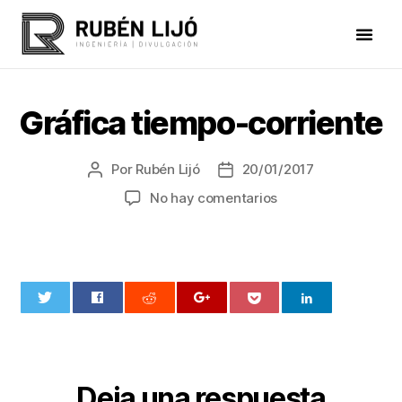
Gráfica tiempo-corriente
Por
Rubén Lijó
20/01/2017
No hay comentarios
0
Deja una respuesta