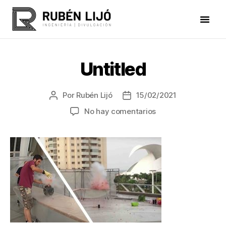
Untitled
Por
Rubén Lijó
15/02/2021
No hay comentarios