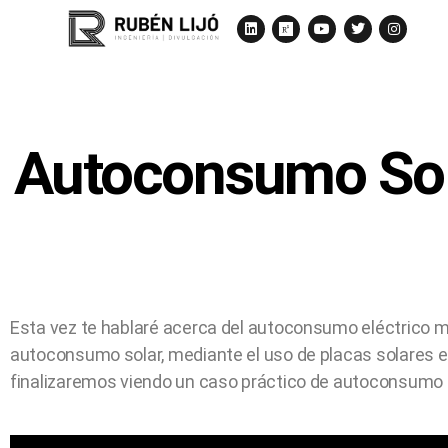
Autoconsumo Sola
Esta vez te hablaré acerca del autoconsumo eléctrico m
autoconsumo solar, mediante el uso de placas solares e
finalizaremos viendo un caso práctico de autoconsumo p