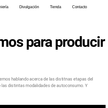
niería
Divulgación
Tienda
Contacto
mos para producir
remos hablando acerca de las distitnas etapas del
e las distintas modalidades de autoconsumo. Y