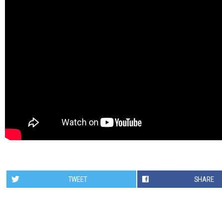
TWEET
SHARE