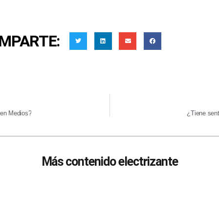
MPARTE:
 en Medios?
¿Tiene sent
Más contenido electrizante