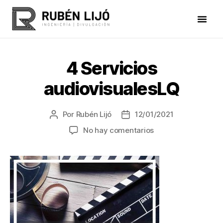
4 Servicios
audiovisualesLQ
Por
Rubén Lijó
12/01/2021
No hay comentarios