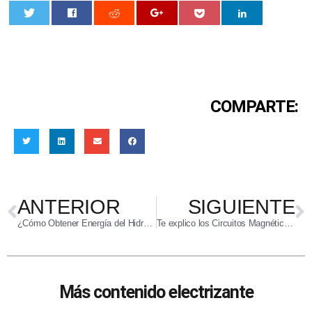
0
COMPARTE:
ANTERIOR
SIGUIENTE
¿Cómo Obtener Energía del Hidrógeno? Pilas de Hidrógeno
Te explico los Circuitos Magnéticos a partir de los Eléctricos. Ley de Hopkinson Vs. Ley de Ohm
Más contenido electrizante