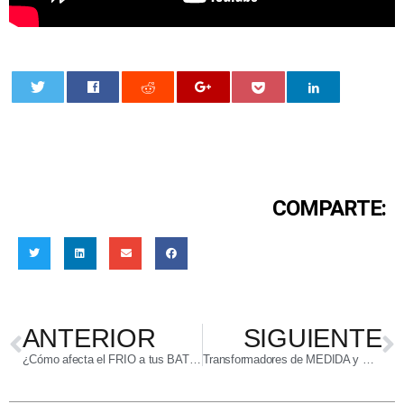
0
COMPARTE:
ANTERIOR
SIGUIENTE
¿Cómo afecta el FRÍO a tus BATERÍAS? Así funcionan las pilas y baterías
Transformadores de MEDIDA y PROTECCIÓN: Cálculo y Dimensionamiento