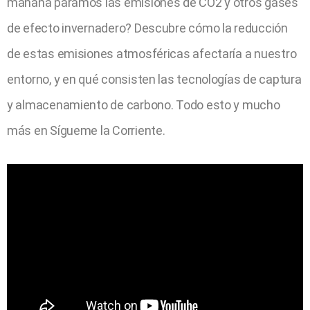
mañana paramos las emisiones de CO2 y otros gases
de efecto invernadero? Descubre cómo la reducción
de estas emisiones atmosféricas afectaría a nuestro
entorno, y en qué consisten las tecnologías de captura
y almacenamiento de carbono. Todo esto y mucho
más en Sígueme la Corriente.