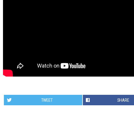
TWEET
SHARE