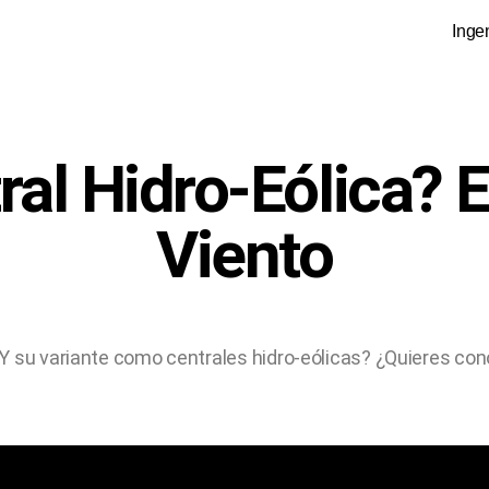
Inge
al Hidro-Eólica? 
Viento
 su variante como centrales hidro-eólicas? ¿Quieres cono