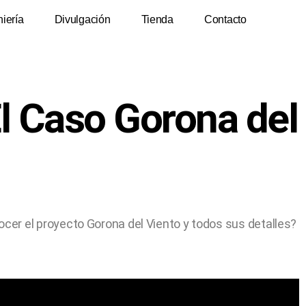
niería
Divulgación
Tienda
Contacto
El Caso Gorona del
cer el proyecto Gorona del Viento y todos sus detalles?